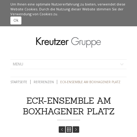
Um Ihnen eine optimale Nutzererfahrung zu bieten, verwendet diese
Website Cookies. Durch die Nutzung dieser Website stimmen Sie der
Verwendung von Cookies zu.
Ok
STARTSEITE
REFERENZEN
ECK-ENSEMBLE AM BOXHAGENER PLATZ
ECK-ENSEMBLE AM
BOXHAGENER PLATZ